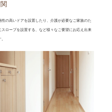
玄関
熱性の高いドアを設置したり、介護が必要なご家族のた
にスロープを設置する、など様々なご要望にお応え出来
す。