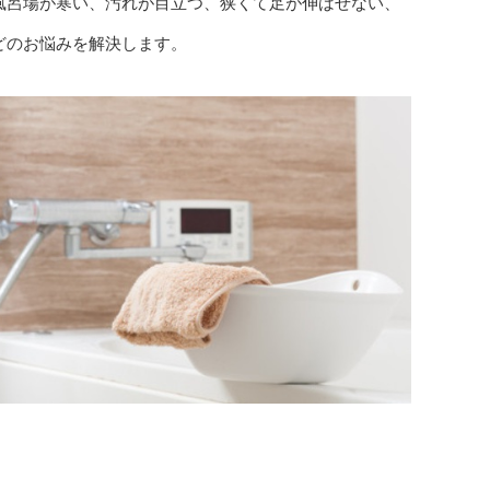
風呂場が寒い、汚れが目立つ、狭くて足が伸ばせない、
どのお悩みを解決します。