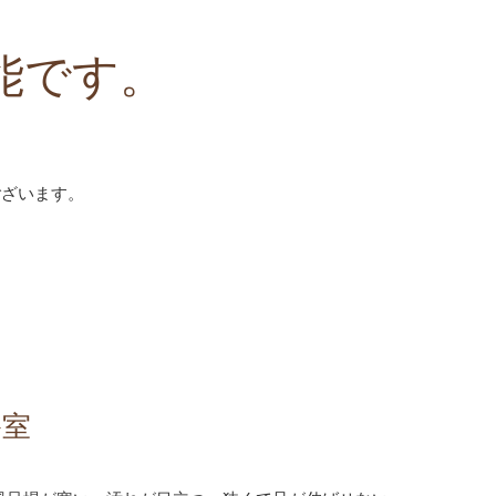
能です。
ございます。
浴室