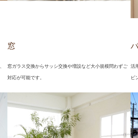
窓
、
窓ガラス交換からサッシ交換や増設など大小規模問わずご
活
対応が可能です。
ビ